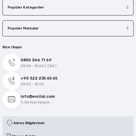
Popüler Kategoriler
Popüler Markalar
Bize Ulaşın
0850 346 71 69
09:00 - 18:00 ( 7/24 )
+90 322 235 65 65
09:00 - 18:00
info@evcilal.com
7 /24 Mail İletişim
Adres Bilgilerimiz