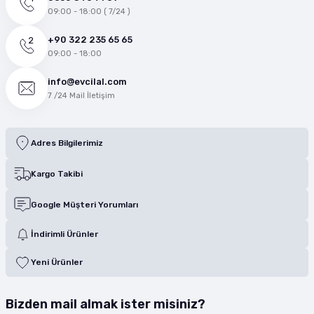
09:00 - 18:00 ( 7/24 )
+90 322 235 65 65
09:00 - 18:00
info@evcilal.com
7 /24 Mail İletişim
Adres Bilgilerimiz
Kargo Takibi
Google Müşteri Yorumları
İndirimli Ürünler
Yeni Ürünler
Bizden mail almak ister misiniz?