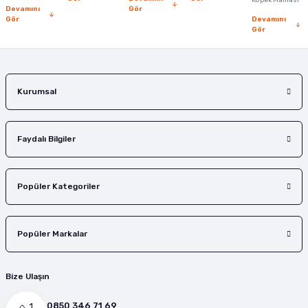
Köpek Maması
Devamını
Gör
Gör
Devamını
Gör
Kurumsal
Faydalı Bilgiler
Popüler Kategoriler
Popüler Markalar
Bize Ulaşın
0850 346 71 69