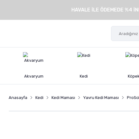
HAVALE İLE ÖDEMEDE %4 İN
Akvaryum
Kedi
Köpe
Anasayfa
Kedi
Kedi Maması
Yavru Kedi Maması
ProSc