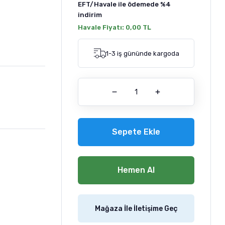
EFT/Havale ile ödemede
%4
indirim
Havale Fiyatı:
0,00 TL
1-3 iş gününde kargoda
Sepete Ekle
Hemen Al
Mağaza İle İletişime Geç