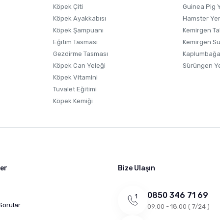
Köpek Çiti
Guinea Pig 
Köpek Ayakkabısı
Hamster Ye
Gönder
Köpek Şampuanı
Kemirgen Ta
Eğitim Tasması
Kemirgen S
Gezdirme Tasması
Kaplumbağa
Köpek Can Yeleği
Sürüngen Y
Köpek Vitamini
Tuvalet Eğitimi
Köpek Kemiği
ler
Bize Ulaşın
0850 346 71 69
Sorular
09:00 - 18:00 ( 7/24 )