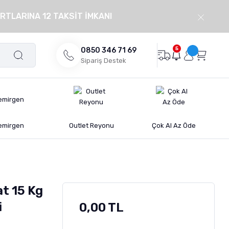
RTLARINA 12 TAKSİT İMKANI
5
0850 346 71 69
Sipariş Destek
emirgen
Outlet Reyonu
Çok Al Az Öde
t 15 Kg
i
0,00 TL