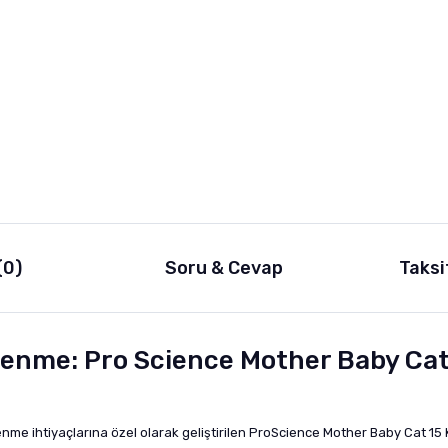
(0)
Soru & Cevap
Taksi
lenme: Pro Science Mother Baby Cat
nme ihtiyaçlarına özel olarak geliştirilen ProScience Mother Baby Cat 15 