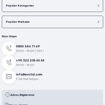
Popüler Kategoriler
Popüler Markalar
Bize Ulaşın
0850 346 71 69
09:00 - 18:00 ( 7/24 )
+90 322 235 65 65
09:00 - 18:00
info@evcilal.com
7 /24 Mail İletişim
Adres Bilgilerimiz