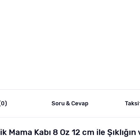
(0)
Soru & Cevap
Taksi
ik Mama Kabı 8 Oz 12 cm ile Şıklığı