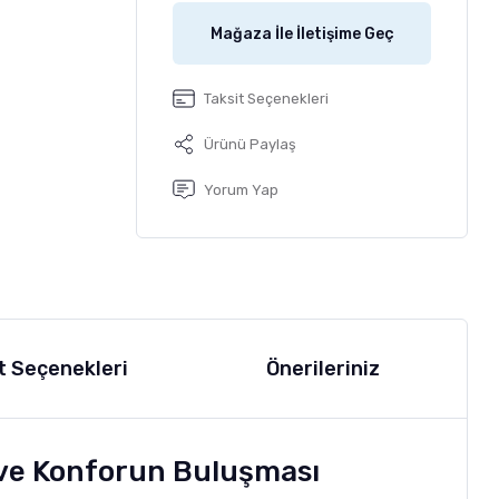
Mağaza İle İletişime Geç
Taksit Seçenekleri
Ürünü Paylaş
Yorum Yap
t Seçenekleri
Önerileriniz
n ve Konforun Buluşması