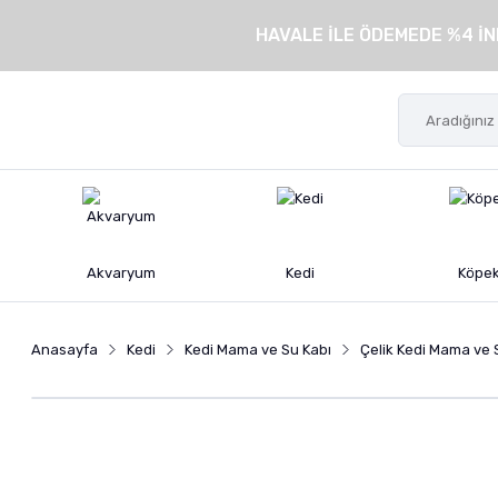
HAVALE İLE ÖDEMEDE %4 İN
Akvaryum
Kedi
Köpe
Anasayfa
Kedi
Kedi Mama ve Su Kabı
Çelik Kedi Mama ve 