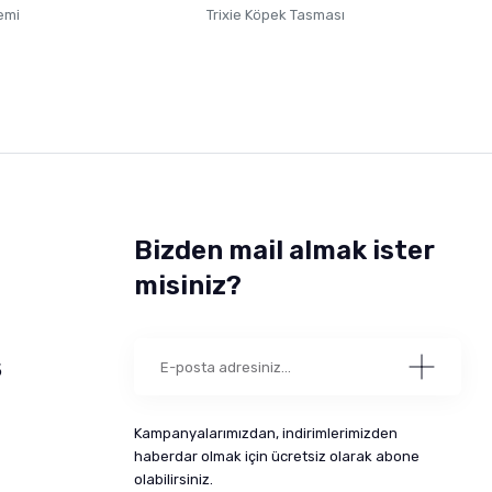
emi
Trixie Köpek Tasması
Bizden mail almak ister
misiniz?
5
Kampanyalarımızdan, indirimlerimizden
haberdar olmak için ücretsiz olarak abone
olabilirsiniz.