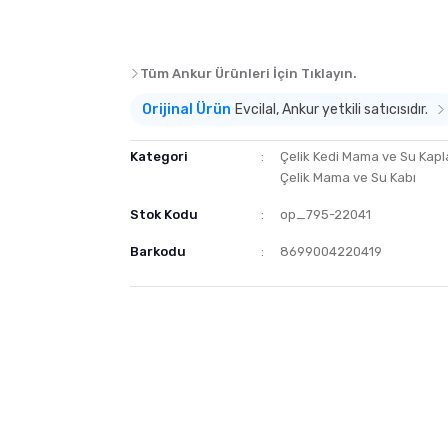
Tüm Ankur Ürünleri İçin Tıklayın.
Orijinal Ürün
Evcilal, Ankur yetkili satıcısıdır.
Kategori
Çelik Kedi Mama ve Su Kapl
Çelik Mama ve Su Kabı
Stok Kodu
op_795-22041
Barkodu
8699004220419