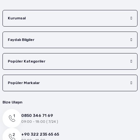
Gönder
Kurumsal
Faydalı Bilgiler
Popüler Kategoriler
Popüler Markalar
Bize Ulaşın
0850 346 71 69
09:00 - 18:00 ( 7/24 )
+90 322 235 65 65