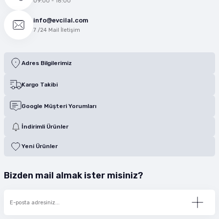
09:00 - 18:00
info@evcilal.com
7 /24 Mail İletişim
Adres Bilgilerimiz
Kargo Takibi
Google Müşteri Yorumları
İndirimli Ürünler
Yeni Ürünler
Bizden mail almak ister misiniz?