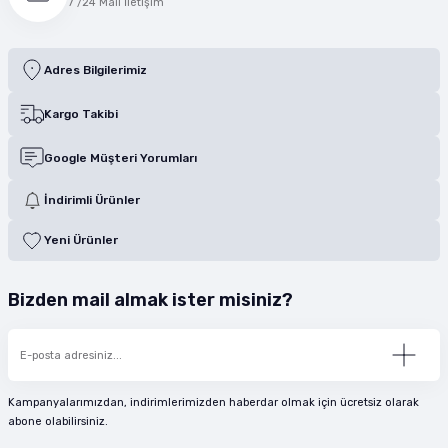
7 /24 Mail İletişim
Adres Bilgilerimiz
Kargo Takibi
Google Müşteri Yorumları
İndirimli Ürünler
Yeni Ürünler
Bizden mail almak ister misiniz?
Kampanyalarımızdan, indirimlerimizden haberdar olmak için ücretsiz olarak
abone olabilirsiniz.