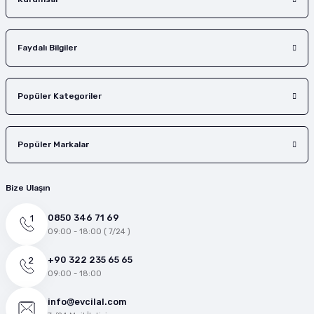
Faydalı Bilgiler
Popüler Kategoriler
Popüler Markalar
Bize Ulaşın
0850 346 71 69
09:00 - 18:00 ( 7/24 )
+90 322 235 65 65
09:00 - 18:00
info@evcilal.com