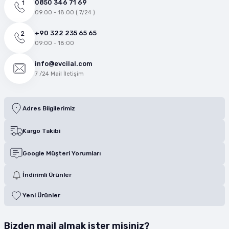
0850 346 71 69
09:00 - 18:00 ( 7/24 )
+90 322 235 65 65
09:00 - 18:00
info@evcilal.com
7 /24 Mail İletişim
Adres Bilgilerimiz
Kargo Takibi
Google Müşteri Yorumları
İndirimli Ürünler
Yeni Ürünler
Bizden mail almak ister misiniz?