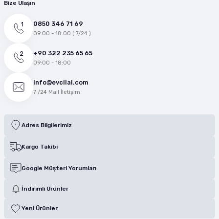
Bize Ulaşın
0850 346 71 69
09:00 - 18:00 ( 7/24 )
+90 322 235 65 65
09:00 - 18:00
info@evcilal.com
7 /24 Mail İletişim
Adres Bilgilerimiz
Kargo Takibi
Google Müşteri Yorumları
İndirimli Ürünler
Yeni Ürünler