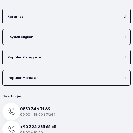
Gönder
Kurumsal
Faydalı Bilgiler
Popüler Kategoriler
Popüler Markalar
Bize Ulaşın
0850 346 71 69
09:00 - 18:00 ( 7/24 )
+90 322 235 65 65
09:00 - 18:00