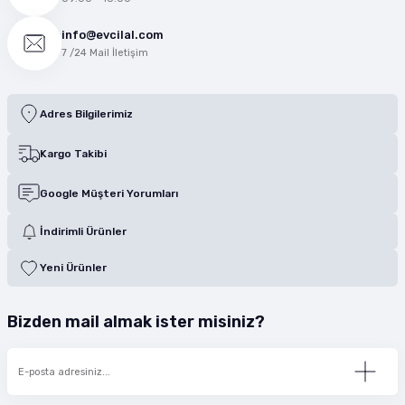
info@evcilal.com
7 /24 Mail İletişim
Adres Bilgilerimiz
Kargo Takibi
Google Müşteri Yorumları
İndirimli Ürünler
Yeni Ürünler
Bizden mail almak ister misiniz?