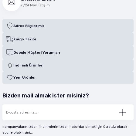
7 /24 Mail İletişim
Adres Bilgilerimiz
Kargo Takibi
Google Müşteri Yorumları
İndirimli Ürünler
Yeni Ürünler
Bizden mail almak ister misiniz?
Kampanyalarımızdan, indirimlerimizden haberdar olmak için ücretsiz olarak
abone olabilirsiniz.