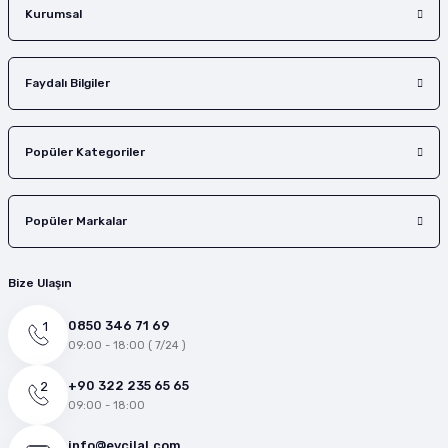
Gönder
Kurumsal
Faydalı Bilgiler
Popüler Kategoriler
Popüler Markalar
Bize Ulaşın
0850 346 71 69
09:00 - 18:00 ( 7/24 )
+90 322 235 65 65
09:00 - 18:00
info@evcilal.com