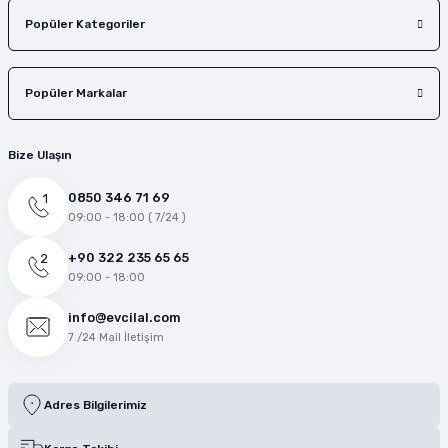
Popüler Kategoriler
Popüler Markalar
Bize Ulaşın
0850 346 71 69
09:00 - 18:00 ( 7/24 )
+90 322 235 65 65
09:00 - 18:00
info@evcilal.com
7 /24 Mail İletişim
Adres Bilgilerimiz