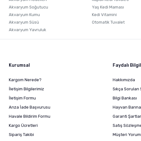
Akvaryum Soğutucu
Yaş Kedi Maması
Akvaryum Kumu
Kedi Vitamini
Akvaryum Süsü
Otomatik Tuvalet
Akvaryum Yavruluk
Kurumsal
Faydalı Bilgi
Kargom Nerede?
Hakkımızda
İletişim Bilgilerimiz
Sıkça Sorulan 
İletişim Formu
Bilgi Bankası
Arıza İade Başvurusu
Hayvan Barına
Havale Bildirim Formu
Garanti Şartlar
Kargo Ücretleri
Satış Sözleşm
Sipariş Takibi
Müşteri Yoruml