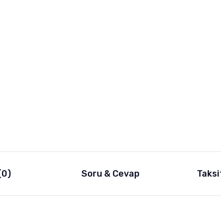
(0)
Soru & Cevap
Taksi