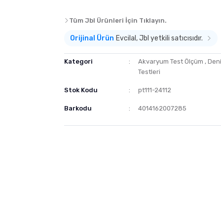
Tüm Jbl Ürünleri İçin Tıklayın.
Orijinal Ürün
Evcilal, Jbl yetkili satıcısıdır.
Kategori
Akvaryum Test Ölçüm
,
Den
Testleri
Stok Kodu
pt111-24112
Barkodu
4014162007285