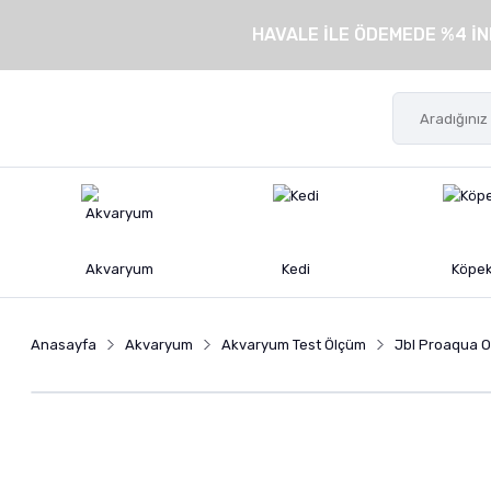
HAVALE İLE ÖDEMEDE %4 İN
Akvaryum
Kedi
Köpe
Anasayfa
Akvaryum
Akvaryum Test Ölçüm
Jbl Proaqua O