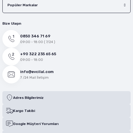
Popüler Markalar
Bize Ulaşın
0850 346 71 69
09:00 - 18:00 ( 7/24 )
+90 322 235 65 65
09:00 - 18:00
info@evcilal.com
7 /24 Mail İletişim
Adres Bilgilerimiz
Kargo Takibi
Google Müşteri Yorumları