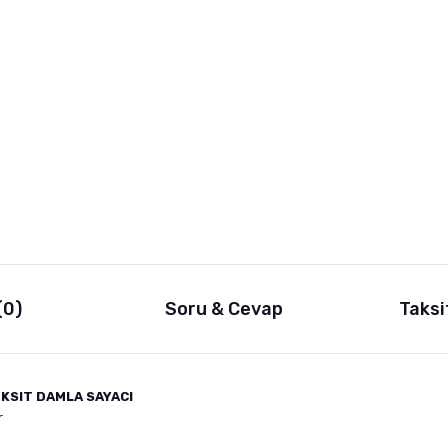
(0)
Soru & Cevap
Taksi
KSIT DAMLA SAYACI
r