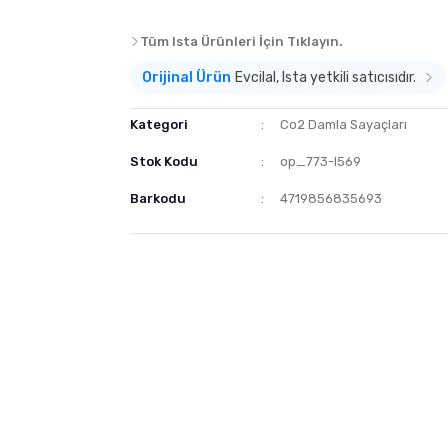
Tüm Ista Ürünleri İçin Tıklayın.
Orijinal Ürün
Evcilal, Ista yetkili satıcısıdır.
Kategori
Co2 Damla Sayaçları
Stok Kodu
op_773-I569
Barkodu
4719856835693