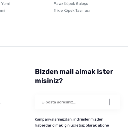
 Yemi
Pawz Köpek Galoşu
emi
Trixie Köpek Tasması
Bizden mail almak ister
misiniz?
5
Kampanyalarımızdan, indirimlerimizden
haberdar olmak için ücretsiz olarak abone