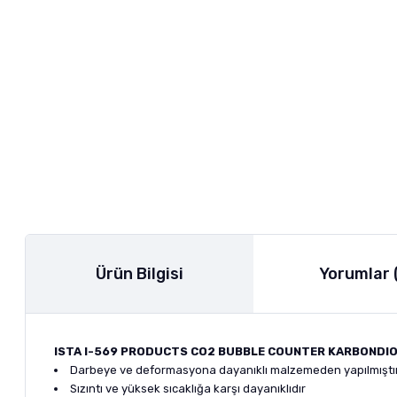
Ürün Bilgisi
Yorumlar 
ISTA I-569 PRODUCTS CO2 BUBBLE COUNTER KARBONDIO
Darbeye ve deformasyona dayanıklı malzemeden yapılmıştı
Sızıntı ve yüksek sıcaklığa karşı dayanıklıdır