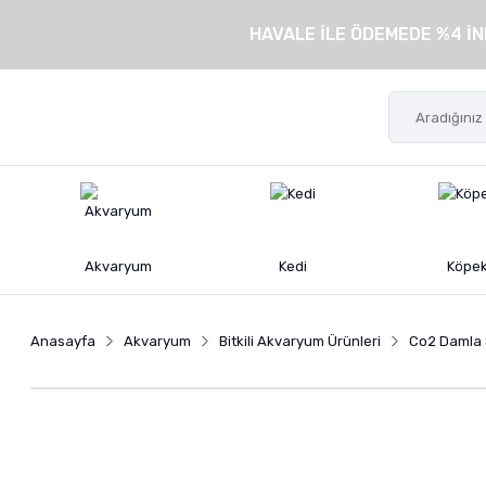
HAVALE İLE ÖDEMEDE %4 İN
Akvaryum
Kedi
Köpe
Anasayfa
Akvaryum
Bitkili Akvaryum Ürünleri
Co2 Damla 