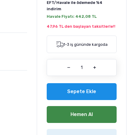
EFT/Havale ile ödemede
%4
indirim
Havale Fiyatı:
442,08 TL
47,96 TL den başlayan taksitlerle!!
1-3 iş gününde kargoda
Sepete Ekle
Hemen Al