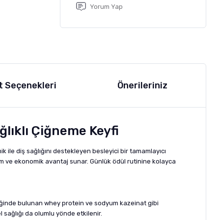
Yorum Yap
t Seçenekleri
Önerileriniz
ğlıklı Çiğneme Keyfi
 ile diş sağlığını destekleyen besleyici bir tamamlayıcı
anım ve ekonomik avantaj sunar. Günlük ödül rutinine kolayca
çeriğinde bulunan whey protein ve sodyum kazeinat gibi
 sağlığı da olumlu yönde etkilenir.