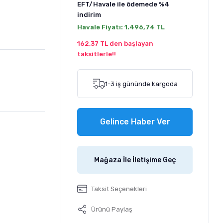
EFT/Havale ile ödemede
%4
indirim
Havale Fiyatı:
1.496,74 TL
162,37 TL den başlayan
taksitlerle!!
1-3 iş gününde kargoda
Gelince Haber Ver
Mağaza İle İletişime Geç
Taksit Seçenekleri
Ürünü Paylaş