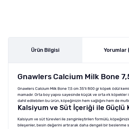
Ürün Bilgisi
Yorumlar 
Gnawlers Calcium Milk Bone 7,5
Gnawlers Calcium Milk Bone 7,5 cm 35’li 800 gr köpek ödül kemiğ
mamadır. Orta boy yapısı sayesinde küçük ve orta ırk köpekler iç
dahil edilebilen bu ürün, köpeğinizin hem sağlığını hem de mut
Kalsiyum ve Süt İçeriği ile Güçlü
Kalsiyum ve süt türevleri ile zenginleştirilen formülü, köpeğin
bileşenler, besin değerini artırarak daha dengeli bir beslenme 