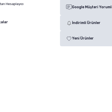
arı Hesaplayıcı
Google Müşteri Yoruml
kalar
İndirimli Ürünler
Yeni Ürünler