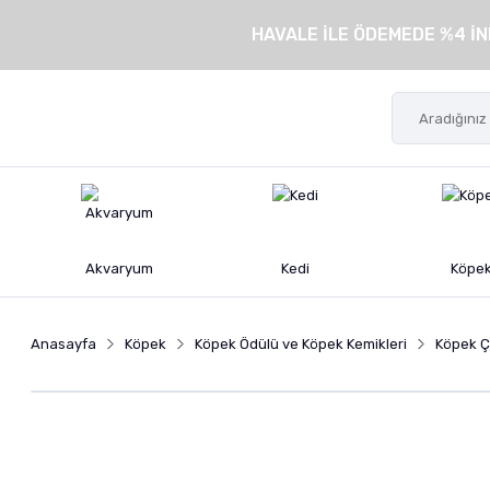
HAVALE İLE ÖDEMEDE %4 İN
Akvaryum
Kedi
Köpe
Anasayfa
Köpek
Köpek Ödülü ve Köpek Kemikleri
Köpek Ç