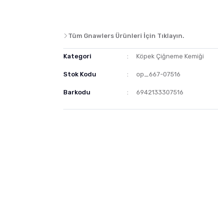
Tüm Gnawlers Ürünleri İçin Tıklayın.
Kategori
Köpek Çiğneme Kemiği
Stok Kodu
op_667-07516
Barkodu
6942133307516