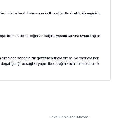
esin daha ferah kalmasına katkı sağlar. Bu özellik, köpeğinizin
oğal formülü ile köpeğinizin sağlıklı yaşam tarzına uyum sağlar.
ım sırasında köpeğinizin gözetim altında olması ve yanında her
ğal içeriği ve sağlıklı yapısı ile köpeğiniz için hem ekonomik
letebilirsiniz.
 formunu
kullanınız.
Royal Canin Kedi Maması