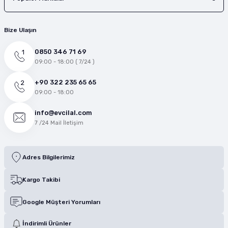
Bize Ulaşın
0850 346 71 69
09:00 - 18:00 ( 7/24 )
+90 322 235 65 65
09:00 - 18:00
info@evcilal.com
7 /24 Mail İletişim
Adres Bilgilerimiz
Kargo Takibi
Google Müşteri Yorumları
İndirimli Ürünler