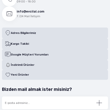
09:00 - 18:00
info@evcilal.com
7 /24 Mail İletişim
Adres Bilgilerimiz
Kargo Takibi
Google Müşteri Yorumları
İndirimli Ürünler
Yeni Ürünler
Bizden mail almak ister misiniz?