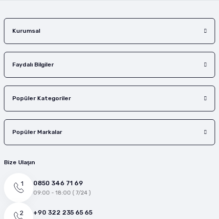
Gönder
Kurumsal
Faydalı Bilgiler
Popüler Kategoriler
Popüler Markalar
Bize Ulaşın
0850 346 71 69
09:00 - 18:00 ( 7/24 )
+90 322 235 65 65