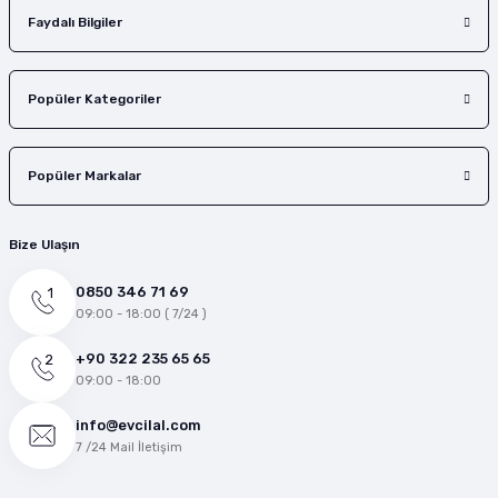
Faydalı Bilgiler
Popüler Kategoriler
Popüler Markalar
Bize Ulaşın
0850 346 71 69
09:00 - 18:00 ( 7/24 )
+90 322 235 65 65
09:00 - 18:00
info@evcilal.com
7 /24 Mail İletişim