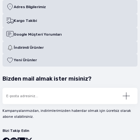
Adres Bilgilerimiz
Kargo Takibi
Google Müşteri Yorumları
İndirimli Ürünler
Yeni Ürünler
Bizden mail almak ister misiniz?
Kampanyalarımızdan, indirimlerimizden haberdar olmak için ücretsiz olarak
abone olabilirsiniz.
Bizi Takip Edin