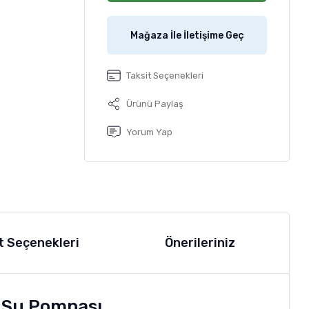
Mağaza İle İletişime Geç
Taksit Seçenekleri
Ürünü Paylaş
Yorum Yap
t Seçenekleri
Önerileriniz
u Su Pompası