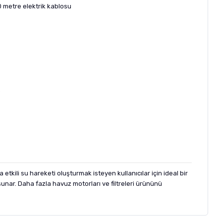
0 metre elektrik kablosu
.
kili su hareketi oluşturmak isteyen kullanıcılar için ideal bir
 sunar. Daha fazla
havuz motorları ve filtreleri
ürününü