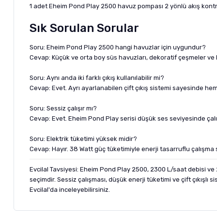
1 adet Eheim Pond Play 2500 havuz pompası 2 yönlü akış kontrol
Sık Sorulan Sorular
Soru: Eheim Pond Play 2500 hangi havuzlar için uygundur?
Cevap: Küçük ve orta boy süs havuzları, dekoratif çeşmeler ve k
Soru: Aynı anda iki farklı çıkış kullanılabilir mi?
Cevap: Evet. Ayrı ayarlanabilen çift çıkış sistemi sayesinde hem
Soru: Sessiz çalışır mı?
Cevap: Evet. Eheim Pond Play serisi düşük ses seviyesinde çalı
Soru: Elektrik tüketimi yüksek midir?
Cevap: Hayır. 38 Watt güç tüketimiyle enerji tasarruflu çalışma 
Evcilal Tavsiyesi: Eheim Pond Play 2500, 2300 L/saat debisi ve 
seçimdir. Sessiz çalışması, düşük enerji tüketimi ve çift çıkış
Evcilal'da inceleyebilirsiniz.