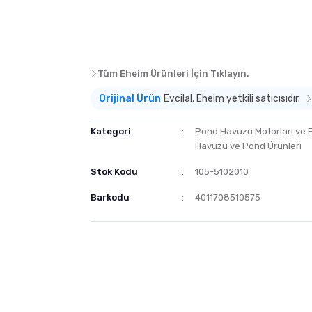
Tüm Eheim Ürünleri İçin Tıklayın.
Orijinal Ürün
Evcilal, Eheim yetkili satıcısıdır.
Kategori
Pond Havuzu Motorları ve Fi
Havuzu ve Pond Ürünleri
Stok Kodu
105-5102010
Barkodu
4011708510575