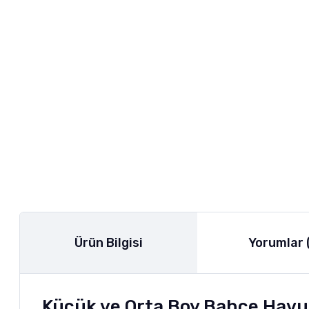
Ürün Bilgisi
Yorumlar 
Küçük ve Orta Boy Bahçe Havuzl