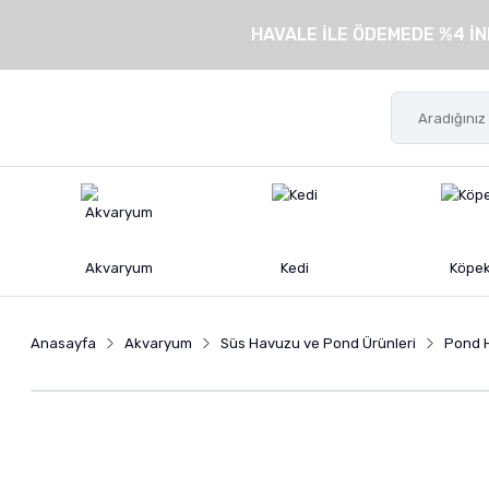
HAVALE İLE ÖDEMEDE %4 İN
Akvaryum
Kedi
Köpe
Anasayfa
Akvaryum
Süs Havuzu ve Pond Ürünleri
Pond H