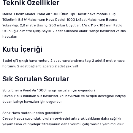
Teknik Özellikler
Marka: Eheim Model: Pond Air 1000 Ürün Tipi: Havuz hava motoru Güç
Tüketimi: 8,5 W Maksimum Hava Debisi: 1000 L/Saat Maksimum Basma
Yüksekliği: 2,8 metre Basınç: 280 mbar Boyutlar: 176 x 118 x 103 mm Kablo
Uzunluğu: 3 metre Çıkış Sayısı: 2 adet Kullanım Alanı: Bahçe havuzları ve süs
havuzları
Kutu İçeriği
1 adet çift çıkışlı hava motoru 2 adet havalandırma taşı 2 adet 5 metre hava
hortumu 2 adet bağlantı aparatı 2 adet çek valf
Sık Sorulan Sorular
Soru: Eheim Pond Air 1000 hangi havuzlar için uygundur?
Cevap: Balık bulunan süs havuzları, koi havuzları ve oksijen desteğine ihtiyaç
duyan bahçe havuzları için uygundur.
Soru: Hava motoru neden gereklidir?
Cevap: Havuz suyundaki oksijen seviyesini artırarak balıkların daha sağlıklı
yaşamasına ve biyolojik filtrasyonun daha verimli çalışmasına yardımcı olur.