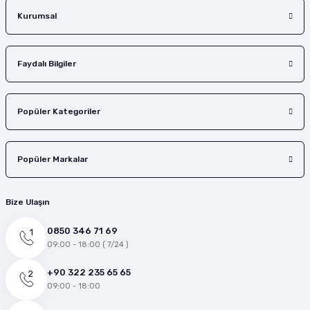
Gönder
Kurumsal
Faydalı Bilgiler
Popüler Kategoriler
Popüler Markalar
Bize Ulaşın
0850 346 71 69
09:00 - 18:00 ( 7/24 )
+90 322 235 65 65
09:00 - 18:00