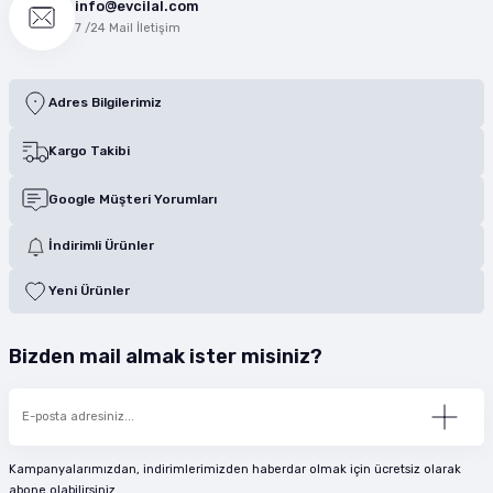
info@evcilal.com
7 /24 Mail İletişim
Adres Bilgilerimiz
Kargo Takibi
Google Müşteri Yorumları
İndirimli Ürünler
Yeni Ürünler
Bizden mail almak ister misiniz?
Kampanyalarımızdan, indirimlerimizden haberdar olmak için ücretsiz olarak
abone olabilirsiniz.