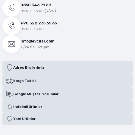
0850 346 71 69
09:00 - 18:00 ( 7/24 )
+90 322 235 65 65
09:00 - 18:00
info@evcilal.com
7 /24 Mail İletişim
Adres Bilgilerimiz
Kargo Takibi
Google Müşteri Yorumları
İndirimli Ürünler
Yeni Ürünler