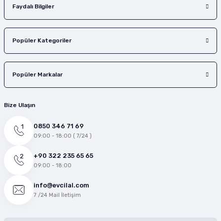
Faydalı Bilgiler
Popüler Kategoriler
Popüler Markalar
Bize Ulaşın
0850 346 71 69
09:00 - 18:00 ( 7/24 )
+90 322 235 65 65
09:00 - 18:00
info@evcilal.com
7 /24 Mail İletişim