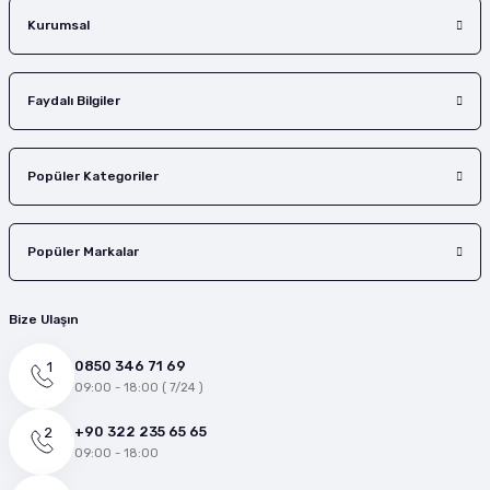
Kurumsal
Faydalı Bilgiler
Popüler Kategoriler
Popüler Markalar
Bize Ulaşın
0850 346 71 69
09:00 - 18:00 ( 7/24 )
+90 322 235 65 65
09:00 - 18:00