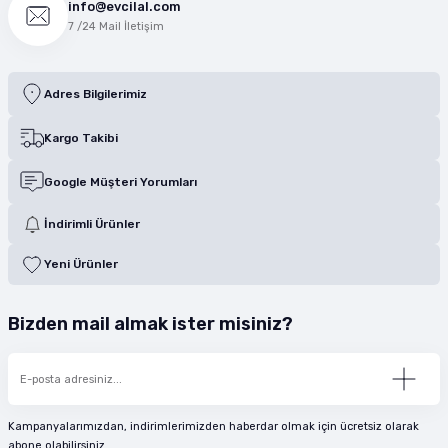
info@evcilal.com
7 /24 Mail İletişim
Adres Bilgilerimiz
Kargo Takibi
Google Müşteri Yorumları
İndirimli Ürünler
Yeni Ürünler
Bizden mail almak ister misiniz?
Kampanyalarımızdan, indirimlerimizden haberdar olmak için ücretsiz olarak
abone olabilirsiniz.