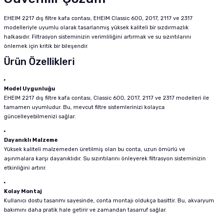
EHEIM 2217 dış filtre kafa contası, EHEIM Classic 600, 2017, 2117 ve 2317
modelleriyle uyumlu olarak tasarlanmış yüksek kaliteli bir sızdırmazlık
halkasıdır. Filtrasyon sisteminizin verimliliğini artırmak ve su sızıntılarını
önlemek için kritik bir bileşendir.
Ürün Özellikleri
Model Uygunluğu
EHEIM 2217 dış filtre kafa contası, Classic 600, 2017, 2117 ve 2317 modelleri ile
tamamen uyumludur. Bu, mevcut filtre sistemlerinizi kolayca
güncelleyebilmenizi sağlar.
Dayanıklı Malzeme
Yüksek kaliteli malzemeden üretilmiş olan bu conta, uzun ömürlü ve
aşınmalara karşı dayanıklıdır. Su sızıntılarını önleyerek filtrasyon sisteminizin
etkinliğini artırır.
Kolay Montaj
Kullanıcı dostu tasarımı sayesinde, conta montajı oldukça basittir. Bu, akvaryum
bakımını daha pratik hale getirir ve zamandan tasarruf sağlar.