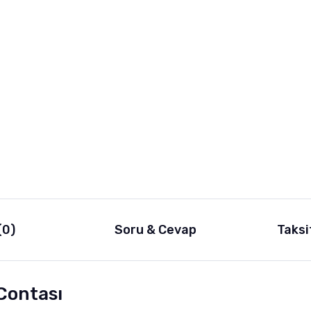
(0)
Soru & Cevap
Taksi
Contası