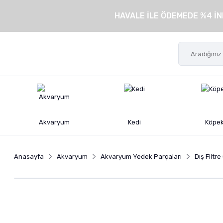
HAVALE İLE ÖDEMEDE %4 İN
Akvaryum
Kedi
Köpe
Anasayfa
Akvaryum
Akvaryum Yedek Parçaları
Dış Filtr