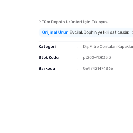
Tüm Dophin Ürünleri İçin Tıklayın.
Orijinal Ürün
Evcilal, Dophin yetkili satıcısıdır.
Kategori
Dış Filtre Contaları Kapaklar
Stok Kodu
pt200-YDK35.3
Barkodu
8697421474866