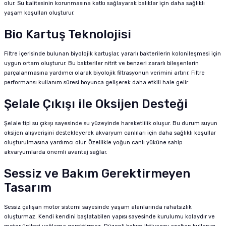
olur. Su kalitesinin korunmasına katkı sağlayarak balıklar için daha sağlıklı
yaşam koşulları oluşturur.
Bio Kartuş Teknolojisi
Filtre içerisinde bulunan biyolojik kartuşlar, yararlı bakterilerin kolonileşmesi için
uygun ortam oluşturur. Bu bakteriler nitrit ve benzeri zararlı bileşenlerin
parçalanmasına yardımcı olarak biyolojik filtrasyonun verimini artırır. Filtre
performansı kullanım süresi boyunca gelişerek daha etkili hale gelir.
Şelale Çıkışı ile Oksijen Desteği
Şelale tipi su çıkışı sayesinde su yüzeyinde hareketlilik oluşur. Bu durum suyun
oksijen alışverişini destekleyerek akvaryum canlıları için daha sağlıklı koşullar
oluşturulmasına yardımcı olur. Özellikle yoğun canlı yüküne sahip
akvaryumlarda önemli avantaj sağlar.
Sessiz ve Bakım Gerektirmeyen
Tasarım
Sessiz çalışan motor sistemi sayesinde yaşam alanlarında rahatsızlık
oluşturmaz. Kendi kendini başlatabilen yapısı sayesinde kurulumu kolaydır ve