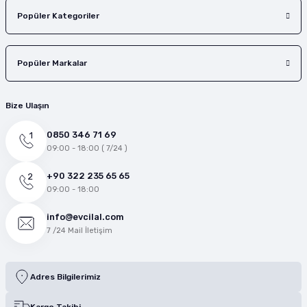
Popüler Kategoriler
Popüler Markalar
Bize Ulaşın
0850 346 71 69
09:00 - 18:00 ( 7/24 )
+90 322 235 65 65
09:00 - 18:00
info@evcilal.com
7 /24 Mail İletişim
Adres Bilgilerimiz
Kargo Takibi