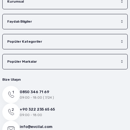
Kurumsal
Faydalı Bilgiler
Popüler Kategoriler
Popüler Markalar
Bize Ulaşın
0850 346 71 69
09:00 - 18:00 ( 7/24 )
+90 322 235 65 65
09:00 - 18:00
info@evcilal.com