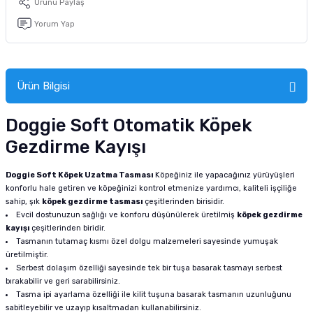
Ürünü Paylaş
Yorum Yap
Ürün Bilgisi
Doggie Soft Otomatik Köpek
Gezdirme Kayışı
Doggie Soft Köpek Uzatma Tasması
Köpeğiniz ile yapacağınız yürüyüşleri
konforlu hale getiren ve köpeğinizi kontrol etmenize yardımcı, kaliteli işçiliğe
sahip, şık
köpek gezdirme tasması
çeşitlerinden birisidir.
Evcil dostunuzun sağlığı ve konforu düşünülerek üretilmiş
köpek gezdirme
kayışı
çeşitlerinden biridir.
Tasmanın tutamaç kısmı özel dolgu malzemeleri sayesinde yumuşak
üretilmiştir.
Serbest dolaşım özelliği sayesinde tek bir tuşa basarak tasmayı serbest
bırakabilir ve geri sarabilirsiniz.
Tasma ipi ayarlama özelliği ile kilit tuşuna basarak tasmanın uzunluğunu
sabitleyebilir ve uzayıp kısaltmadan kullanabilirsiniz.