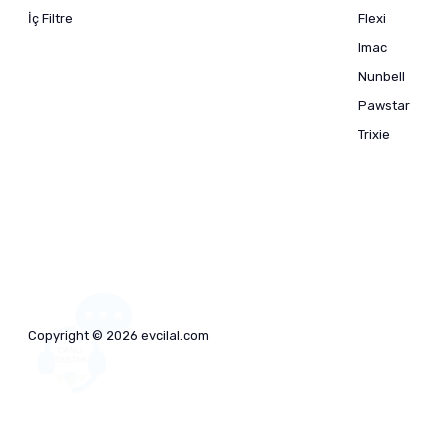
İç Filtre
Flexi
Imac
Nunbell
Pawstar
Trixie
Copyright © 2026 evcilal.com