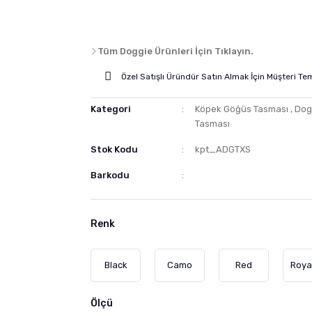
Tüm Doggie Ürünleri İçin Tıklayın.
Özel Satışlı Üründür Satın Almak İçin Müşteri Tem
Kategori
Köpek Göğüs Tasması
,
Dog
Tasması
Stok Kodu
kpt_ADGTXS
Barkodu
Renk
Black
Camo
Red
Roya
Ölçü