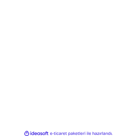
ile
ideasoft
e-