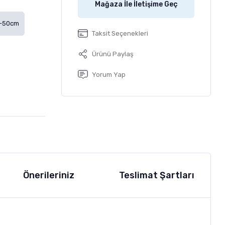
Mağaza İle İletişime Geç
0-50cm
Taksit Seçenekleri
Ürünü Paylaş
Yorum Yap
Önerileriniz
Teslimat Şartları