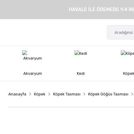
HAVALE İLE ÖDEMEDE %4 İN
Akvaryum
Kedi
Köpe
Anasayfa
Köpek
Köpek Tasması
Köpek Göğüs Tasması