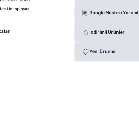
arı Hesaplayıcı
Google Müşteri Yoruml
kalar
İndirimli Ürünler
Yeni Ürünler