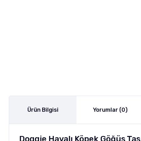
Ürün Bilgisi
Yorumlar (0)
Doggie Havalı Köpek Göğüs Ta