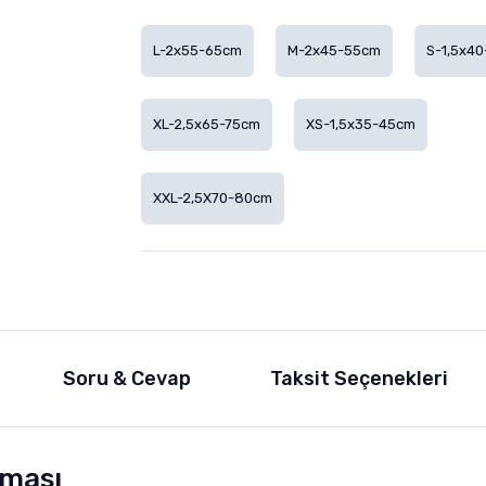
L-2x55-65cm
M-2x45-55cm
S-1,5x4
XL-2,5x65-75cm
XS-1,5x35-45cm
XXL-2,5X70-80cm
Soru & Cevap
Taksit Seçenekleri
sması