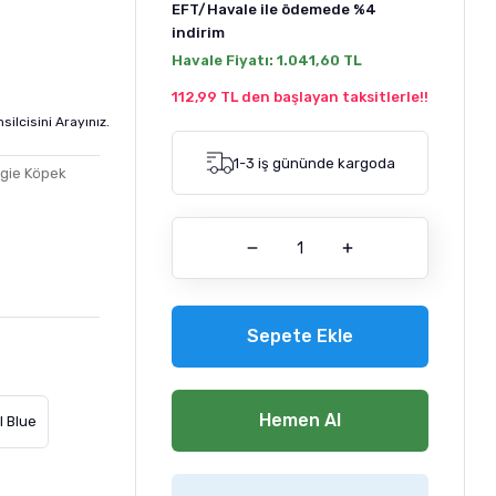
EFT/Havale ile ödemede
%4
indirim
Havale Fiyatı:
1.041,60 TL
112,99 TL den başlayan taksitlerle!!
silcisini Arayınız.
1-3 iş gününde kargoda
gie Köpek
Sepete Ekle
Hemen Al
l Blue