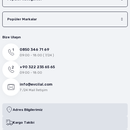
Popüler Markalar
Bize Ulaşın
0850 346 71 69
09:00 - 18:00 ( 7/24 )
+90 322 235 65 65
09:00 - 18:00
info@evcilal.com
7 /24 Mail İletişim
Adres Bilgilerimiz
Kargo Takibi