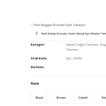
Tüm Doggie Ürünleri İçin Tıklayın.
Özel Satışlı Üründür Satın Almak İçin Müşteri Tem
Kategori
Köpek Göğüs Tasması
,
Dog
Tasması
Stok Kodu
kpt_DRGM
Barkodu
Renk
Black
Brown
Camel
Re