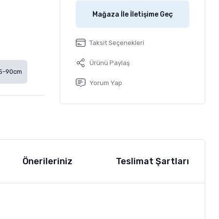
Mağaza İle İletişime Geç
Taksit Seçenekleri
Ürünü Paylaş
5-90cm
Yorum Yap
Önerileriniz
Teslimat Şartları