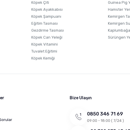
Köpek Çiti
Guinea Pig 
Köpek Ayakkabısı
Hamster Ye
Gönder
Köpek Şampuanı
Kemirgen Ta
Eğitim Tasması
Kemirgen S
Gezdirme Tasması
Kaplumbağa
Köpek Can Yeleği
Sürüngen Y
Köpek Vitamini
Tuvalet Eğitimi
Köpek Kemiği
ler
Bize Ulaşın
0850 346 71 69
Sorular
09:00 - 18:00 ( 7/24 )