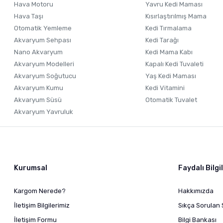
Hava Motoru
Yavru Kedi Maması
Hava Taşı
Kısırlaştırılmış Mama
Otomatik Yemleme
Kedi Tırmalama
Akvaryum Sehpası
Kedi Tarağı
Nano Akvaryum
Kedi Mama Kabı
Akvaryum Modelleri
Kapalı Kedi Tuvaleti
Akvaryum Soğutucu
Yaş Kedi Maması
Akvaryum Kumu
Kedi Vitamini
Akvaryum Süsü
Otomatik Tuvalet
Akvaryum Yavruluk
Kurumsal
Faydalı Bilgi
Kargom Nerede?
Hakkımızda
İletişim Bilgilerimiz
Sıkça Sorulan 
İletişim Formu
Bilgi Bankası