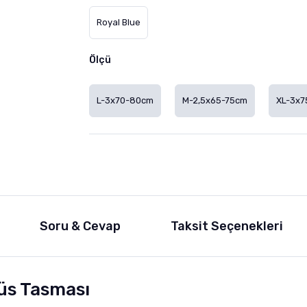
Royal Blue
Ölçü
L-3x70-80cm
M-2,5x65-75cm
XL-3x7
Soru & Cevap
Taksit Seçenekleri
üs Tasması