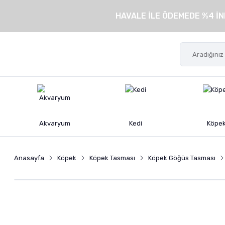
HAVALE İLE ÖDEMEDE %4 İN
Akvaryum
Kedi
Köpe
Anasayfa
Köpek
Köpek Tasması
Köpek Göğüs Tasması