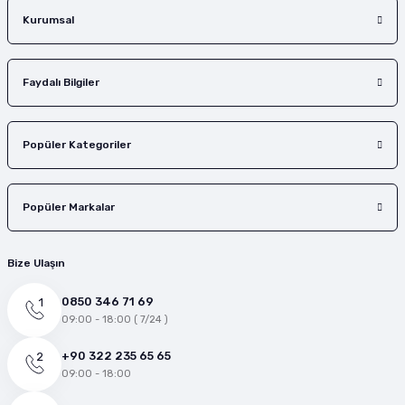
Gönder
Kurumsal
Faydalı Bilgiler
Popüler Kategoriler
Popüler Markalar
Bize Ulaşın
0850 346 71 69
09:00 - 18:00 ( 7/24 )
+90 322 235 65 65
09:00 - 18:00