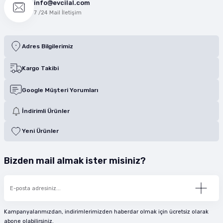
info@evcilal.com
7 /24 Mail İletişim
Adres Bilgilerimiz
Kargo Takibi
Google Müşteri Yorumları
İndirimli Ürünler
Yeni Ürünler
Bizden mail almak ister misiniz?
Kampanyalarımızdan, indirimlerimizden haberdar olmak için ücretsiz olarak
abone olabilirsiniz.