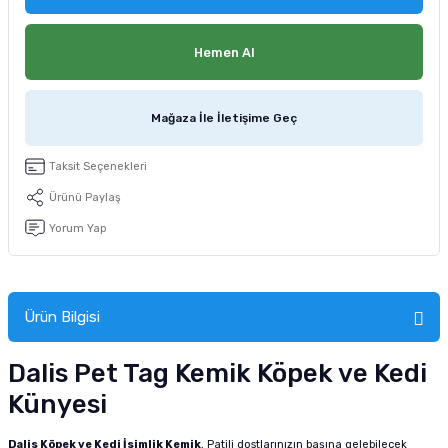
Hemen Al
Mağaza İle İletişime Geç
Taksit Seçenekleri
Ürünü Paylaş
Yorum Yap
Ürün Bilgisi
Dalis Pet Tag Kemik Köpek ve Kedi
Künyesi
Dalis Köpek ve Kedi İsimlik Kemik
, Patili dostlarınızın başına gelebilecek