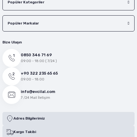
Popüler Kategoriler
Popüler Markalar
Bize Ulaşın
0850 346 71 69
09:00 - 18:00 ( 7/24 )
+90 322 235 65 65
09:00 - 18:00
info@evcilal.com
7 /24 Mail İletişim
Adres Bilgilerimiz
Kargo Takibi