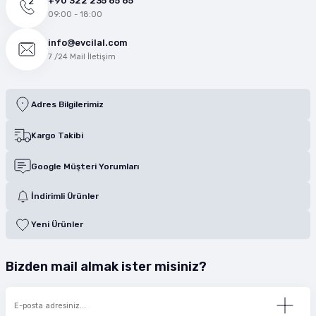
+90 322 235 65 65
09:00 - 18:00
info@evcilal.com
7 /24 Mail İletişim
Adres Bilgilerimiz
Kargo Takibi
Google Müşteri Yorumları
İndirimli Ürünler
Yeni Ürünler
Bizden mail almak ister misiniz?