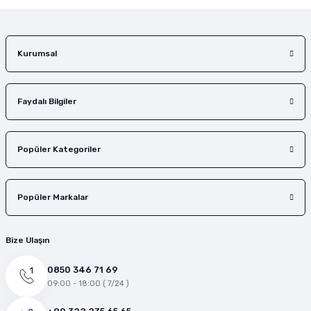
Gönder
Kurumsal
Faydalı Bilgiler
Popüler Kategoriler
Popüler Markalar
Bize Ulaşın
0850 346 71 69
09:00 - 18:00 ( 7/24 )