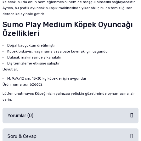
kalacak, bu da onun hem eğlenmesini hem de meşgul olmasını sağlayacaktır.
Ayrıca, bu pratik oyuncak bulaşık makinesinde yıkanabilir, bu da temizliği son
derece kolay hale getirir.
Sumo Play Medium Köpek Oyuncağı
Özellikleri
Doğal kauçuktan üretilmiştir
Köpek bisküvisi, yaş mama veya pate koymak için uygundur
Bulaşık makinesinde yıkanabilir
Diş temizleme etkisine sahiptir
Boyutlar:
M: 9x9x12 cm, 15-30 kg köpekler için uygundur
Ürün numarası: 626632
Lütfen unutmayın: Köpeğinizin yalnızca yetişkin gözetiminde oynamasına izin
verin.
Yorumlar (0)
Soru & Cevap