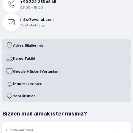
+90 322 235 65 65
09:00 - 18:00
info@evcilal.com
7 /24 Mail İletişim
Adres Bilgilerimiz
Kargo Takibi
Google Müşteri Yorumları
İndirimli Ürünler
Yeni Ürünler
Bizden mail almak ister misiniz?