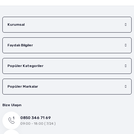
Gönder
Kurumsal
Faydalı Bilgiler
Popüler Kategoriler
Popüler Markalar
Bize Ulaşın
0850 346 71 69
09:00 - 18:00 ( 7/24 )