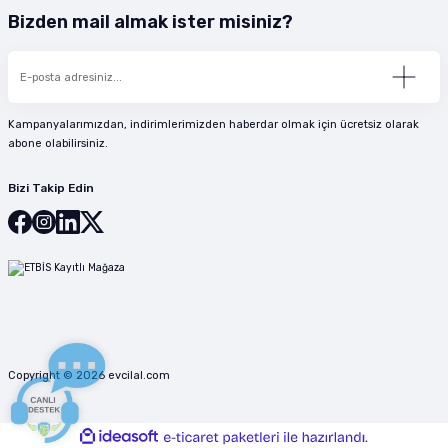
Bizden mail almak ister misiniz?
Kampanyalarımızdan, indirimlerimizden haberdar olmak için ücretsiz olarak
abone olabilirsiniz.
Bizi Takip Edin
Copyright © 2026 evcilal.com
ideasoft
ile
e-