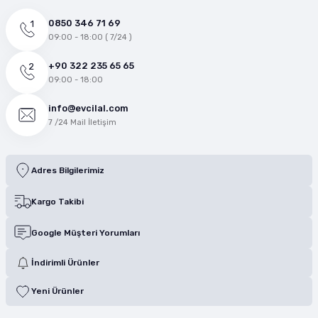
0850 346 71 69
09:00 - 18:00 ( 7/24 )
+90 322 235 65 65
09:00 - 18:00
info@evcilal.com
7 /24 Mail İletişim
Adres Bilgilerimiz
Kargo Takibi
Google Müşteri Yorumları
İndirimli Ürünler
Yeni Ürünler