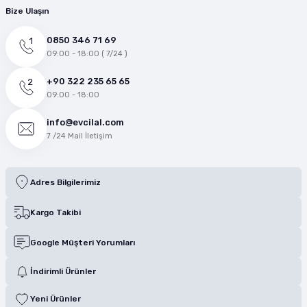
Bize Ulaşın
0850 346 71 69
09:00 - 18:00 ( 7/24 )
+90 322 235 65 65
09:00 - 18:00
info@evcilal.com
7 /24 Mail İletişim
Adres Bilgilerimiz
Kargo Takibi
Google Müşteri Yorumları
İndirimli Ürünler
Yeni Ürünler