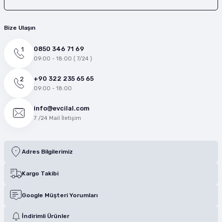
Bize Ulaşın
0850 346 71 69
09:00 - 18:00 ( 7/24 )
+90 322 235 65 65
09:00 - 18:00
info@evcilal.com
7 /24 Mail İletişim
Adres Bilgilerimiz
Kargo Takibi
Google Müşteri Yorumları
İndirimli Ürünler