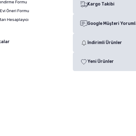
lendirme Formu
Kargo Takibi
Evi Öneri Formu
arı Hesaplayıcı
Google Müşteri Yoruml
kalar
İndirimli Ürünler
Yeni Ürünler