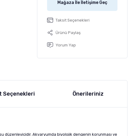
Mağaza İle İletişime Geç
Taksit Seçenekleri
Ürünü Paylaş
Yorum Yap
t Seçenekleri
Önerileriniz
 su düzenleyicidir. Akvaryumda biyolojik dengenin korunması ve