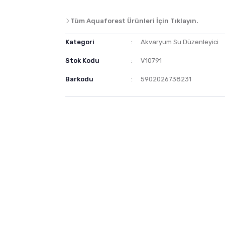
Tüm Aquaforest Ürünleri İçin Tıklayın.
Kategori
Akvaryum Su Düzenleyici
Stok Kodu
V10791
Barkodu
5902026738231