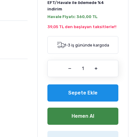
EFT/Havale ile ödemede
%4
indirim
Havale Fiyatı:
360,00 TL
39,05 TL den başlayan taksitlerle!!
1-3 iş gününde kargoda
Sepete Ekle
Hemen Al