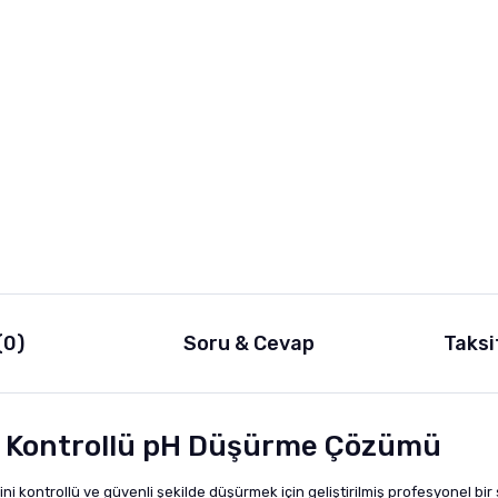
(0)
Soru & Cevap
Taksi
 Kontrollü pH Düşürme Çözümü
kontrollü ve güvenli şekilde düşürmek için geliştirilmiş profesyonel bir