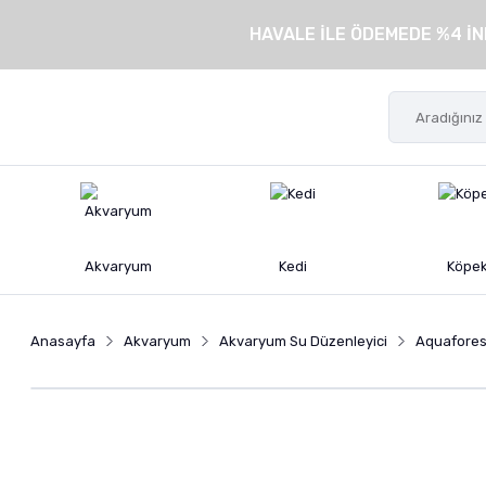
HAVALE İLE ÖDEMEDE %4 İN
Akvaryum
Kedi
Köpe
Anasayfa
Akvaryum
Akvaryum Su Düzenleyici
Aquafores