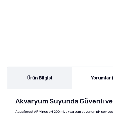
Ürün Bilgisi
Yorumlar 
Akvaryum Suyunda Güvenli ve
Aquaforest AF Minus pH 200 ml, akvaryum suyunun pH seviyesini 