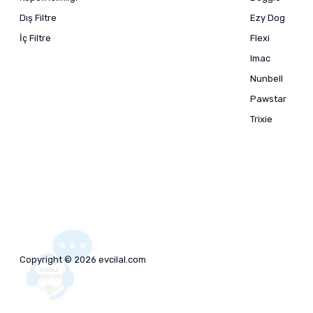
Dış Filtre
Ezy Dog
İç Filtre
Flexi
Imac
Nunbell
Pawstar
Trixie
Copyright © 2026 evcilal.com