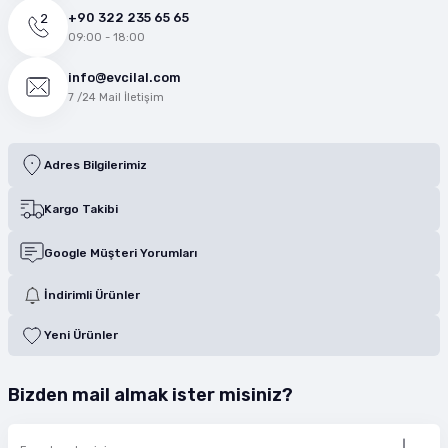
+90 322 235 65 65
09:00 - 18:00
info@evcilal.com
7 /24 Mail İletişim
Adres Bilgilerimiz
Kargo Takibi
Google Müşteri Yorumları
İndirimli Ürünler
Yeni Ürünler
Bizden mail almak ister misiniz?