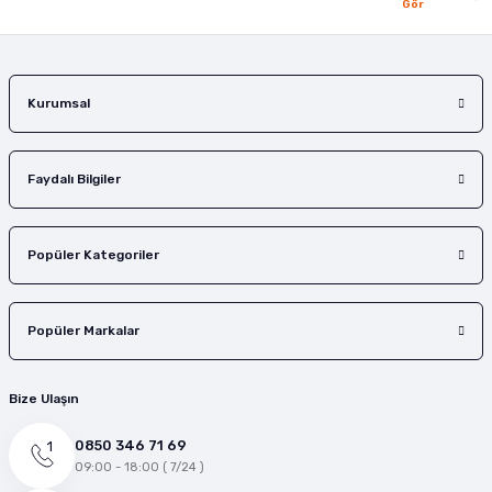
Gör
Gönder
Kurumsal
Faydalı Bilgiler
Popüler Kategoriler
Popüler Markalar
Bize Ulaşın
0850 346 71 69
09:00 - 18:00 ( 7/24 )