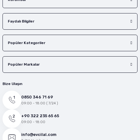
Faydalı Bilgiler
Popüler Kategoriler
Popüler Markalar
Bize Ulaşın
0850 346 71 69
09:00 - 18:00 ( 7/24 )
+90 322 235 65 65
09:00 - 18:00
info@evcilal.com