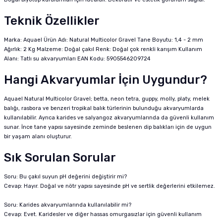
Teknik Özellikler
Marka: Aquael Ürün Adı: Natural Multicolor Gravel Tane Boyutu: 1,4 - 2 mm
Ağırlık: 2 Kg Malzeme: Doğal çakıl Renk: Doğal çok renkli karışım Kullanım
Alanı: Tatlı su akvaryumları EAN Kodu: 5905546209724
Hangi Akvaryumlar İçin Uygundur?
Aquael Natural Multicolor Gravel; betta, neon tetra, guppy, molly, platy, melek
balığı, rasbora ve benzeri tropikal balık türlerinin bulunduğu akvaryumlarda
kullanılabilir. Ayrıca karides ve salyangoz akvaryumlarında da güvenli kullanım
sunar. İnce tane yapısı sayesinde zeminde beslenen dip balıkları için de uygun
bir yaşam alanı oluşturur.
Sık Sorulan Sorular
Soru: Bu çakıl suyun pH değerini değiştirir mi?
Cevap: Hayır. Doğal ve nötr yapısı sayesinde pH ve sertlik değerlerini etkilemez.
Soru: Karides akvaryumlarında kullanılabilir mi?
Cevap: Evet. Karidesler ve diğer hassas omurgasızlar için güvenli kullanım