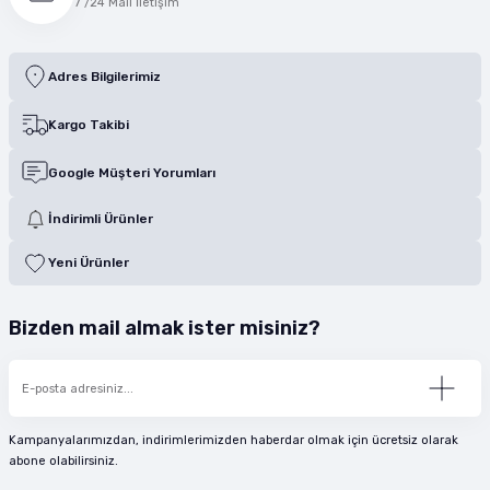
7 /24 Mail İletişim
Adres Bilgilerimiz
Kargo Takibi
Google Müşteri Yorumları
İndirimli Ürünler
Yeni Ürünler
Bizden mail almak ister misiniz?
Kampanyalarımızdan, indirimlerimizden haberdar olmak için ücretsiz olarak
abone olabilirsiniz.