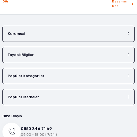
Gör
Devamını
Gör
Kurumsal
Faydalı Bilgiler
Popüler Kategoriler
Popüler Markalar
Bize Ulaşın
0850 346 71 69
09:00 - 18:00 ( 7/24 )