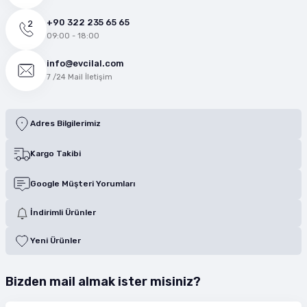
+90 322 235 65 65
09:00 - 18:00
info@evcilal.com
7 /24 Mail İletişim
Adres Bilgilerimiz
Kargo Takibi
Google Müşteri Yorumları
İndirimli Ürünler
Yeni Ürünler
Bizden mail almak ister misiniz?