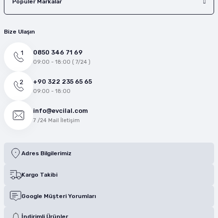
Popüler Markalar
Bize Ulaşın
0850 346 71 69
09:00 - 18:00 ( 7/24 )
+90 322 235 65 65
09:00 - 18:00
info@evcilal.com
7 /24 Mail İletişim
Adres Bilgilerimiz
Kargo Takibi
Google Müşteri Yorumları
İndirimli Ürünler