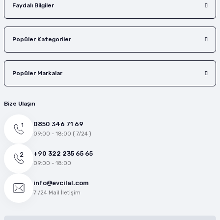
Faydalı Bilgiler
Popüler Kategoriler
Popüler Markalar
Bize Ulaşın
0850 346 71 69
09:00 - 18:00 ( 7/24 )
+90 322 235 65 65
09:00 - 18:00
info@evcilal.com
7 /24 Mail İletişim