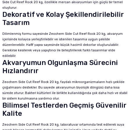
Side Cut Reef Rock 20 kg, özellikle mercan akvaryumları için güçlü bir temel
oluşturur.
Dekoratif ve Kolay Şekillendirilebilir
Tasarım
Dilimlenmiş formu sayesinde Zeochem Side Cut Reef Rock 20 kg, akvaryum
içerisinde kolayca yerleştirilebilir ve istenilen tasarıma uygun şekilde
düzenlenebilir. Hafif yapısı sayesinde büyük hacimli dekorlar oluşturulabilir.
Gerekirse kesilerek veya yapıştırıcı ile birleştirilerek farklı tasarımlar elde
edilebilir.
Akvaryumun Olgunlaşma Sürecini
Hızlandırır
Zeochem Side Cut Reef Rock 20 kg, faydalı mikroorganizmaların hızlı şekilde
çoğalmasını destekler. Bu sayede akvaryumun biyolojik döngüsü daha kısa
sürede oturur. Bakteri kültürleri ile birlikte kullanıldığında çok daha hızlı ve stabil
bir sistem kurulmasına yardımcı olur.
Bilimsel Testlerden Geçmiş Güvenilir
Kalite
Zeochem Side Cut Reef Rock 20 kg, laboratuvar ortamında test edilerek suya