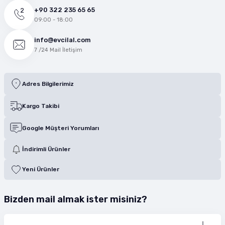
+90 322 235 65 65
09:00 - 18:00
info@evcilal.com
7 /24 Mail İletişim
Adres Bilgilerimiz
Kargo Takibi
Google Müşteri Yorumları
İndirimli Ürünler
Yeni Ürünler
Bizden mail almak ister misiniz?