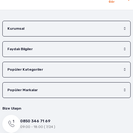
Gör
Gönder
Kurumsal
Faydalı Bilgiler
Popüler Kategoriler
Popüler Markalar
Bize Ulaşın
0850 346 71 69
09:00 - 18:00 ( 7/24 )