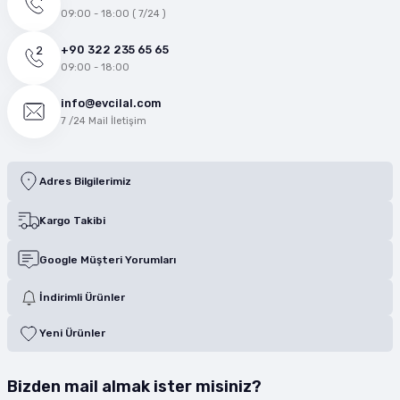
09:00 - 18:00 ( 7/24 )
+90 322 235 65 65
09:00 - 18:00
info@evcilal.com
7 /24 Mail İletişim
Adres Bilgilerimiz
Kargo Takibi
Google Müşteri Yorumları
İndirimli Ürünler
Yeni Ürünler
Bizden mail almak ister misiniz?