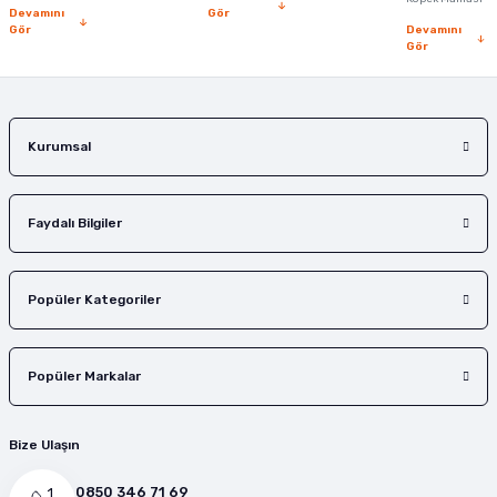
Devamını
Gör
Gör
Devamını
Gör
Gönder
Kurumsal
Faydalı Bilgiler
Popüler Kategoriler
Popüler Markalar
Bize Ulaşın
0850 346 71 69