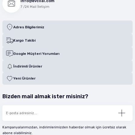
info@evcilal.com
7 /24 Mail İletişim
Adres Bilgilerimiz
Kargo Takibi
Google Müşteri Yorumları
İndirimli Ürünler
Yeni Ürünler
Bizden mail almak ister misiniz?
Kampanyalarımızdan, indirimlerimizden haberdar olmak için ücretsiz olarak
abone olabilirsiniz.