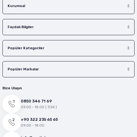
Gönder
Kurumsal
Faydalı Bilgiler
Popüler Kategoriler
Popüler Markalar
Bize Ulaşın
0850 346 71 69
09:00 - 18:00 ( 7/24 )
+90 322 235 65 65
09:00 - 18:00