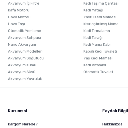
Akvaryum İç Filtre
Kedi Taşıma Çantası
Kafa Motoru
Kedi Yatağı
Hava Motoru
Yavru Kedi Maması
Hava Taşı
Kısırlaştırılmış Mama
Otomatik Yemleme
Kedi Tırmalama
Akvaryum Sehpası
Kedi Tarağı
Nano Akvaryum
Kedi Mama Kabı
Akvaryum Modelleri
Kapalı Kedi Tuvaleti
Akvaryum Soğutucu
Yaş Kedi Maması
Akvaryum Kumu
Kedi Vitamini
Akvaryum Süsü
Otomatik Tuvalet
Akvaryum Yavruluk
Kurumsal
Faydalı Bilgi
Kargom Nerede?
Hakkımızda