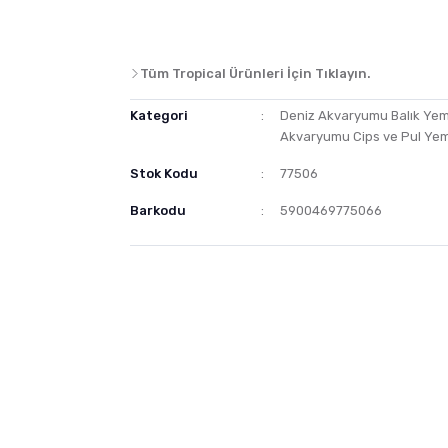
Tüm Tropical Ürünleri İçin Tıklayın.
Kategori
Deniz Akvaryumu Balık Yem
Akvaryumu Cips ve Pul Yem
Stok Kodu
77506
Barkodu
5900469775066