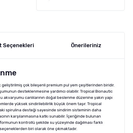
t Seçenekleri
Önerileriniz
lenme
eliştirilmiş çok bileşenli premium pul yem çeşitlerinden biridir.
oluşumunun desteklenmesine yardımcı olabilir. Tropical Bionautic
u su akvaryumu canlılarının doğal beslenme düzenine yakın yapı
emlerde yüksek sindirilebilirlik büyük önem taşır. Tropical
aki spirulina desteği sayesinde sindirim sisteminin daha
acının karşılanmasına katkı sunabilir. İçeriğinde bulunan
m formunun kontrollü şekilde su yüzeyinde dağılması farklı
seçeneklerden biri olarak öne çıkmaktadır.