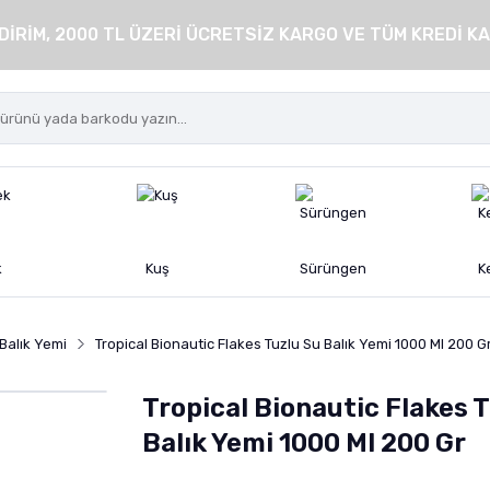
DİRİM, 2000 TL ÜZERİ ÜCRETSİZ KARGO VE TÜM KREDİ KA
k
Kuş
Sürüngen
K
Balık Yemi
Tropical Bionautic Flakes Tuzlu Su Balık Yemi 1000 Ml 200 G
Tropical Bionautic Flakes 
Balık Yemi 1000 Ml 200 Gr