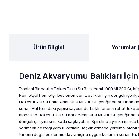
Ürün Bilgisi
Yorumlar 
Deniz Akvaryumu Balıkları İçi
Tropical Bionautic Flakes Tuzlu Su Balık Yemi 1000 Ml 200 Gr, kü
Hem otçul hem etçil beslenen deniz balıkları için dengeli içerik
Flakes Tuzlu Su Balık Yemi 1000 Ml 200 Gr içeriğinde bulunan d
sunar. Pul formdaki yapısı sayesinde farklı türlerin rahat tükete
Bionautic Flakes Tuzlu Su Balık Yemi 1000 Ml 200 Gr içeriğinde
dengeli çalışmasına katkı sağlayabilir. Spirulina aynı zamanda 
sarımsak desteği yem tüketimini teşvik etmeye yardımcı olabilir
türlerin doğal beslenme davranışına uygun kullanım sunar. Tuzl