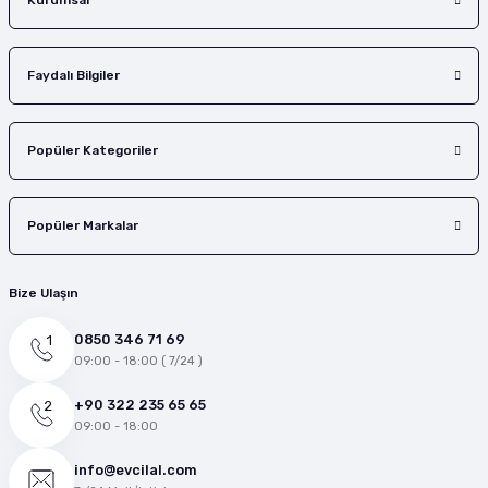
Kurumsal
Faydalı Bilgiler
Popüler Kategoriler
Popüler Markalar
Bize Ulaşın
0850 346 71 69
09:00 - 18:00 ( 7/24 )
+90 322 235 65 65
09:00 - 18:00
info@evcilal.com