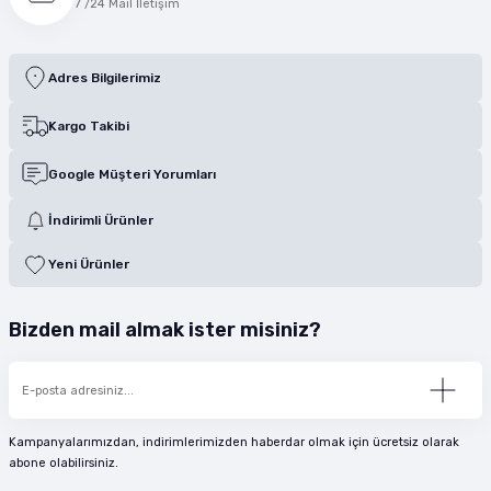
7 /24 Mail İletişim
Adres Bilgilerimiz
Kargo Takibi
Google Müşteri Yorumları
İndirimli Ürünler
Yeni Ürünler
Bizden mail almak ister misiniz?
Kampanyalarımızdan, indirimlerimizden haberdar olmak için ücretsiz olarak
abone olabilirsiniz.