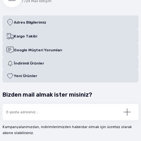
7 /24 Mail İletişim
Adres Bilgilerimiz
Kargo Takibi
Google Müşteri Yorumları
İndirimli Ürünler
Yeni Ürünler
Bizden mail almak ister misiniz?
Kampanyalarımızdan, indirimlerimizden haberdar olmak için ücretsiz olarak
abone olabilirsiniz.