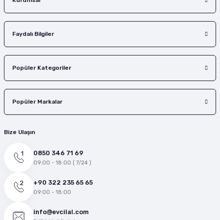
Kurumsal
Faydalı Bilgiler
Popüler Kategoriler
Popüler Markalar
Bize Ulaşın
0850 346 71 69
09:00 - 18:00 ( 7/24 )
+90 322 235 65 65
09:00 - 18:00
info@evcilal.com