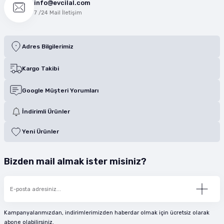
info@evcilal.com
7 /24 Mail İletişim
Adres Bilgilerimiz
Kargo Takibi
Google Müşteri Yorumları
İndirimli Ürünler
Yeni Ürünler
Bizden mail almak ister misiniz?
Kampanyalarımızdan, indirimlerimizden haberdar olmak için ücretsiz olarak
abone olabilirsiniz.