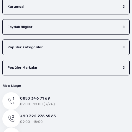
Gönder
Kurumsal
Faydalı Bilgiler
Popüler Kategoriler
Popüler Markalar
Bize Ulaşın
0850 346 71 69
09:00 - 18:00 ( 7/24 )
+90 322 235 65 65
09:00 - 18:00